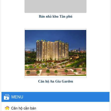
Bán nhà khu Tân phú
Căn hộ An Gia Garden
MENU
Căn hộ cần bán