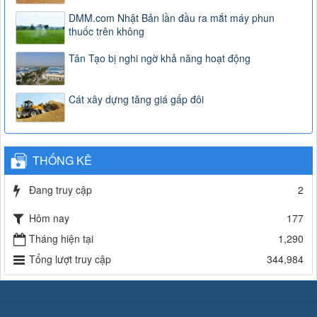
DMM.com Nhật Bản lần đầu ra mắt máy phun
thuốc trên không
Tân Tạo bị nghi ngờ khả năng hoạt động
Cát xây dựng tăng giá gấp đôi
THỐNG KÊ
Đang truy cập
2
Hôm nay
177
Tháng hiện tại
1,290
Tổng lượt truy cập
344,984