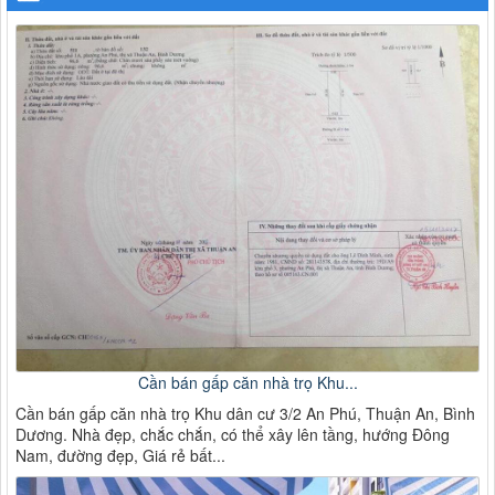
Cần bán gấp căn nhà trọ Khu...
Cần bán gấp căn nhà trọ Khu dân cư 3/2 An Phú, Thuận An, Bình
Dương. Nhà đẹp, chắc chắn, có thể xây lên tầng, hướng Đông
Nam, đường đẹp, Giá rẻ bất...