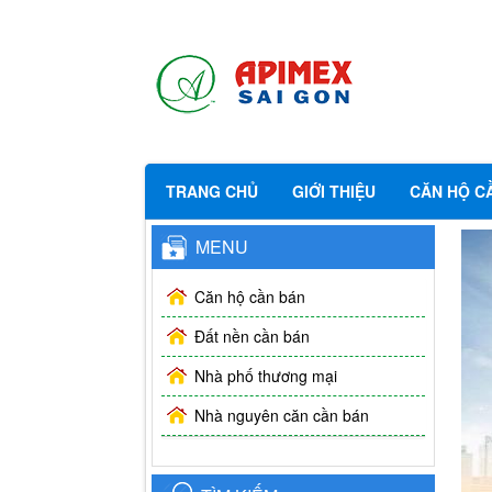
TRANG CHỦ
GIỚI THIỆU
CĂN HỘ C
MENU
Căn hộ cần bán
Đất nền cần bán
Nhà phố thương mại
Nhà nguyên căn cần bán