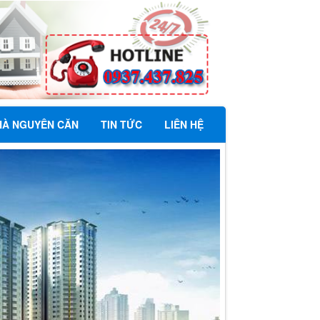
HÀ NGUYÊN CĂN
TIN TỨC
LIÊN HỆ