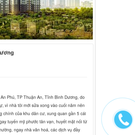
Dương
g An Phú, TP Thuận An, Tỉnh Bình Dương, do
ự, vì nhà tôi mới sửa xong vào cuối năm nên
ường chính của khu dân cư, xung quan gần 5 cái
gay tuyến mỹ phước tân vạn, huyết mặt nối từ
phường, ngay nhà văn hoá, các dịch vụ đầy