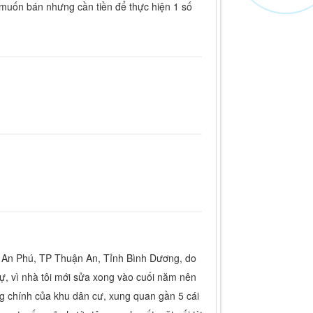
a muốn bán nhưng cần tiền để thực hiện 1 số
g An Phú, TP Thuận An, Tỉnh Bình Dương, do
ự, vì nhà tôi mới sửa xong vào cuối năm nên
ường chính của khu dân cư, xung quan gần 5 cái