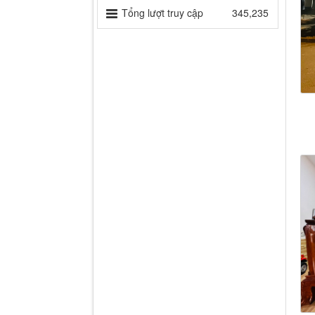
Tổng lượt truy cập
345,235