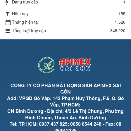
Đang truy cập
1
Hôm nay
155
Tháng hiện tại
1,526
Tổng lượt truy cập
345,220
CÔNG TY CỔ PHẦN BẤT ĐỘNG SẢN APIMEX SÀI
GÒN
Add: VPGD Gò Vấp: 143 Phạm Huy Thông, F.6, Q. Gò
Vấp, TP.HCM;
CN Bình Dương - Địa chỉ: 4/2 Lê Thị Chung, Phường
Bình Chuẩn, Thuận An, Bình Dương
Tel: TP.HCM: 0937 437 825; 0650 6544 248 - Fax: 08
3948 2238