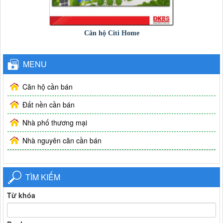
Căn hộ Citi Home
MENU
Căn hộ cần bán
Đất nền cần bán
Nhà phố thương mại
Nhà nguyên căn cần bán
TÌM KIẾM
Từ khóa