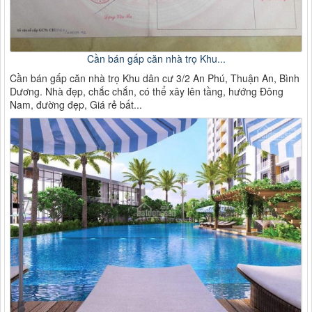
Cần bán gấp căn nhà trọ Khu...
Cần bán gấp căn nhà trọ Khu dân cư 3/2 An Phú, Thuận An, Bình
Dương. Nhà đẹp, chắc chắn, có thể xây lên tầng, hướng Đông
Nam, đường đẹp, Giá rẻ bất...