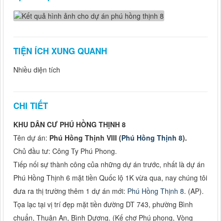
TIỆN ÍCH XUNG QUANH
Nhiều diện tích
CHI TIẾT
KHU DÂN CƯ PHÚ HỒNG THỊNH 8
Tên dự án:
Phú Hồng Thịnh VIII (
Phú Hồng Thịnh 8
).
Chủ đầu tư: Công Ty Phú Phong.
Tiếp nối sự thành công của những dự án trước, nhất là dự án
Phú Hồng Thịnh 6 mặt tiền Quốc lộ 1K vừa qua, nay chúng tôi
đưa ra thị trường thêm 1 dự án mới:
Phú Hồng Thịnh 8
. (AP).
Tọa lạc tại vị trí đẹp mặt tiền đường DT 743, phường Bình
chuẩn, Thuận An, Bình Dương. (Kế chợ Phú phong, Vòng