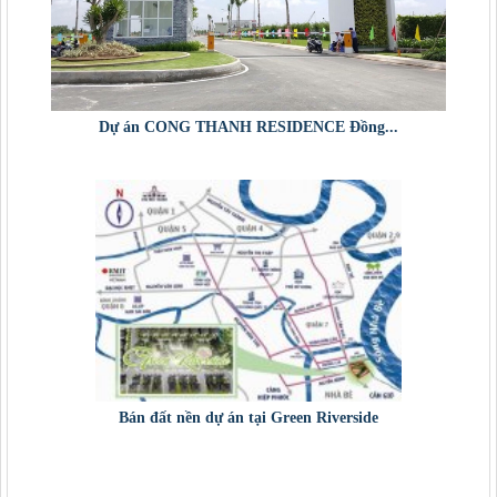
Dự án CONG THANH RESIDENCE Đồng...
Bán đất nền dự án tại Green Riverside