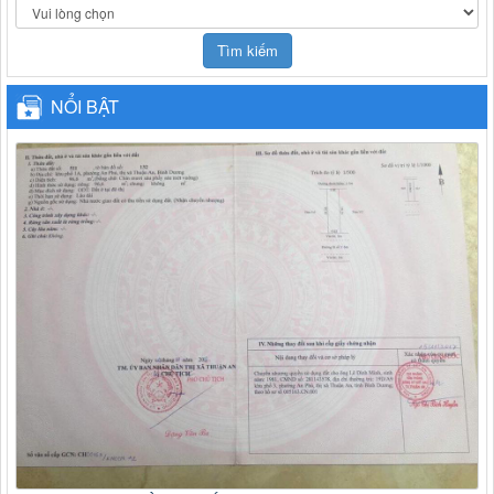
NỔI BẬT