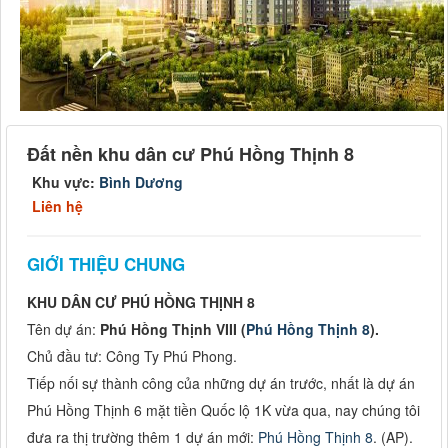
Đất nền khu dân cư Phú Hồng Thịnh 8
Khu vực:
Bình Dương
Liên hệ
GIỚI THIỆU CHUNG
KHU DÂN CƯ PHÚ HỒNG THỊNH 8
Tên dự án:
Phú Hồng Thịnh VIII (
Phú Hồng Thịnh 8
).
Chủ đầu tư: Công Ty Phú Phong.
Tiếp nối sự thành công của những dự án trước, nhất là dự án
Phú Hồng Thịnh 6 mặt tiền Quốc lộ 1K vừa qua, nay chúng tôi
đưa ra thị trường thêm 1 dự án mới:
Phú Hồng Thịnh 8
. (AP).