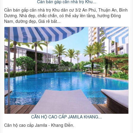
Cần bán gấp căn nhà trọ Khu...
Cần bán gấp căn nhà trọ Khu dân cư 3/2 An Phú, Thuận An, Bình
Dương. Nhà đẹp, chắc chắn, có thể xây lên tầng, hướng Đông
Nam, đường đẹp, Giá rẻ bất...
CĂN HỘ CAO CẤP JAMILA KHANG...
Căn hộ cao cấp Jamila - Khang Điền.