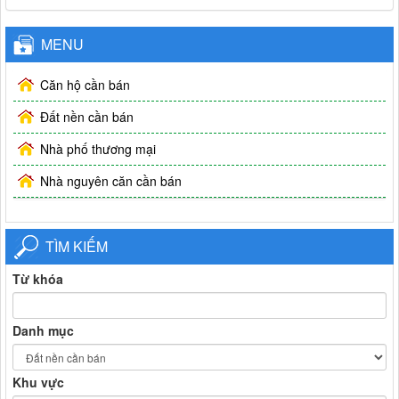
MENU
Căn hộ cần bán
Đất nền cần bán
Nhà phố thương mại
Nhà nguyên căn cần bán
TÌM KIẾM
Từ khóa
Danh mục
Khu vực