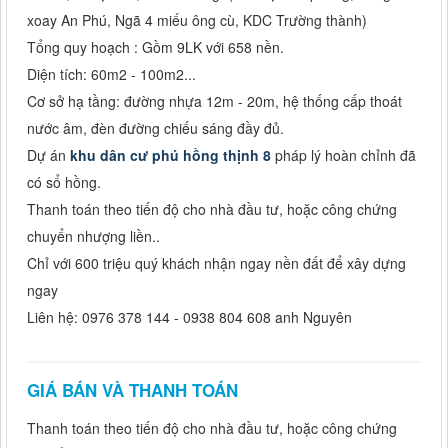
xoay An Phú, Ngã 4 miếu ông cù, KDC Trường thành)
Tổng quy hoạch : Gồm 9LK với 658 nền.
Diện tích: 60m2 - 100m2...
Cơ sở hạ tầng: đường nhựa 12m - 20m, hệ thống cấp thoát
nước âm, đèn đường chiếu sáng đầy đủ.
Dự án
khu dân cư phú hồng thịnh 8
pháp lý hoàn chỉnh đã
có sổ hồng.
Thanh toán theo tiến độ cho nhà đầu tư, hoặc công chứng
chuyển nhượng liền..
Chỉ với 600 triệu quý khách nhận ngay nền đất để xây dựng
ngay
Liên hệ: 0976 378 144 - 0938 804 608 anh Nguyên
GIÁ BÁN VÀ THANH TOÁN
Thanh toán theo tiến độ cho nhà đầu tư, hoặc công chứng