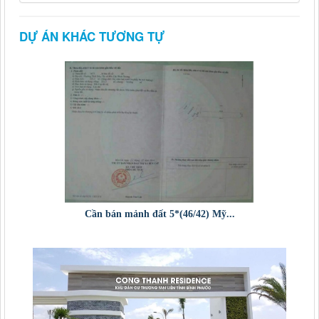
DỰ ÁN KHÁC TƯƠNG TỰ
Cần bán mảnh đất 5*(46/42) Mỹ...